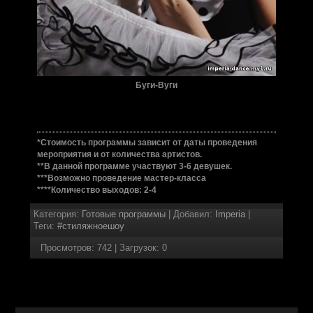
Буги-Вуги
*Стоимость программы зависит от даты проведения
мероприятия и от количества артистов.
**В данной программе участвуют 3-6 девушек.
***Возможно проведение мастер-класса
****Количество выходов: 2-4
Категория
:
Готовые программы
|
Добавил
:
Imperia
|
Теги
:
#стиляжноешоу
Просмотров
:
742
|
Загрузок
:
0