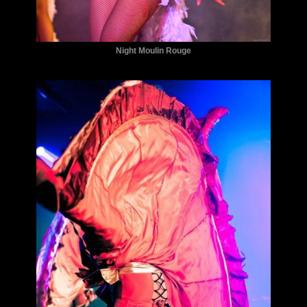
Night Moulin Rouge