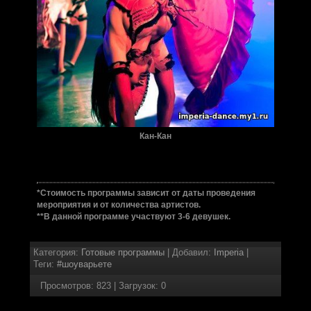
Кан-Кан
*Стоимость программы зависит от даты проведения
мероприятия и от количества артистов.
**В данной программе участвуют 3-6 девушек.
Категория
:
Готовые программы
|
Добавил
:
Imperia
|
Теги
:
#шоуварьете
Просмотров
:
823
|
Загрузок
:
0