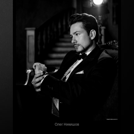
Олег Никишов