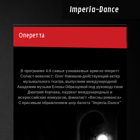
Imperia-
Dance
Оперетта
09.02.2023, 13:49
В программе 4-6 самых узнаваемых арии из оперетт
Солист-вокалист: Олег Никишов-действующий актёр
музыкального театра, выпускник международной
Академии музыки Елены Образцовой под руководством
Дмитрия Корчака, лауреат международных и
всероссийских конкурсов, финалист «Весны романса»
С красивым обрамлением шоу-балета "Imperia-Dance"