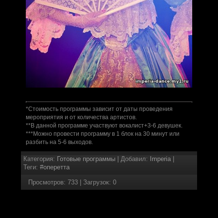
*Стоимость программы зависит от даты проведения
мероприятия и от количества артистов.
**В данной программе участвуют вокалист+3-6 девушек.
***Можно провести программу в 1 блок на 30 минут или
разбить на 5-6 выходов.
Категория
:
Готовые программы
|
Добавил
:
Imperia
|
Теги
:
#оперетта
Просмотров
:
733
|
Загрузок
:
0