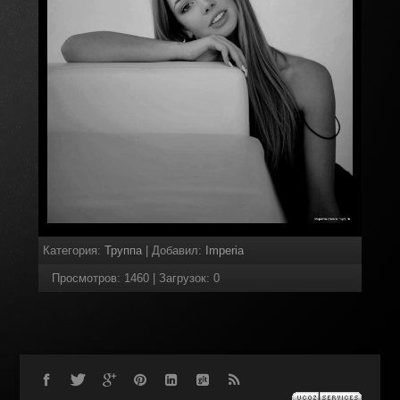
Категория
:
Труппа
|
Добавил
:
Imperia
Просмотров
:
1460
|
Загрузок
:
0