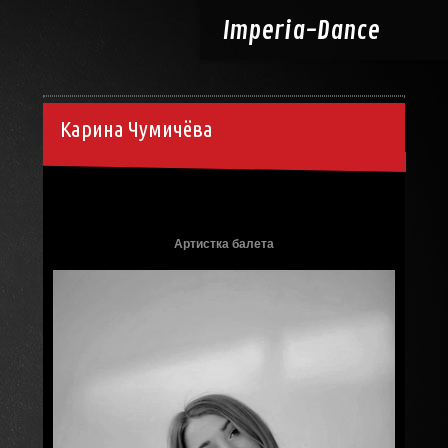
Imperia-
Dance
Карина Чумичёва
18.12.2014, 20:36
Артистка балета