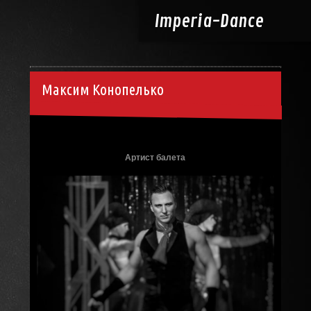
Imperia-
Dance
Максим Конопелько
18.12.2014, 20:31
Артист балета