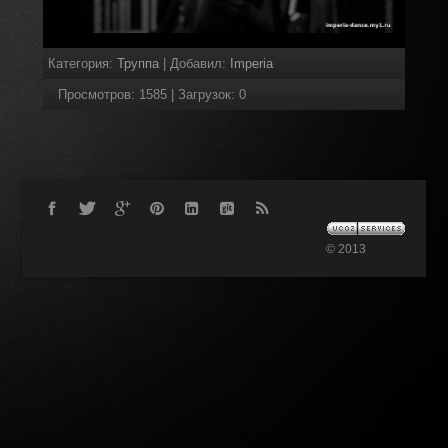
Категория
:
Труппа
|
Добавил
:
Imperia
Просмотров
:
1585
|
Загрузок
:
0
© 2013