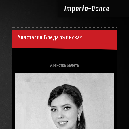
Imperia-
Dance
Анастасия Бредаржинская
18.12.2014, 00:12
Артистка балета