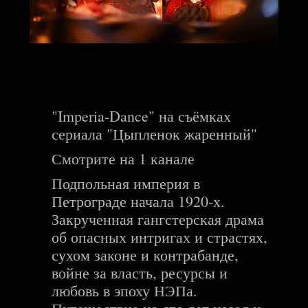
"Imperia-Dance" на съёмках
сериала "Цыпленок жаренный"
Смотрите на 1 канале
Подпольная империя в
Петрограде начала 1920-х.
Закрученная гангстерская драма
об опасных интригах и страстях,
сухом законе и контрабанде,
войне за власть, ресурсы и
любовь в эпоху НЭПа.