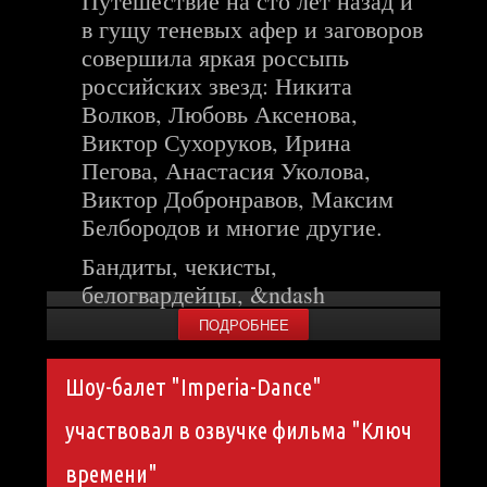
Путешествие на сто лет назад и
в гущу теневых афер и заговоров
совершила яркая россыпь
российских звезд: Никита
Волков, Любовь Аксенова,
Виктор Сухоруков, Ирина
Пегова, Анастасия Уколова,
Виктор Добронравов, Максим
Белбородов и многие другие.
Бандиты, чекисты,
белогвардейцы, &ndash
ПОДРОБНЕЕ
Шоу-балет "Imperia-Dance"
участвовал в озвучке фильма "Ключ
времени"