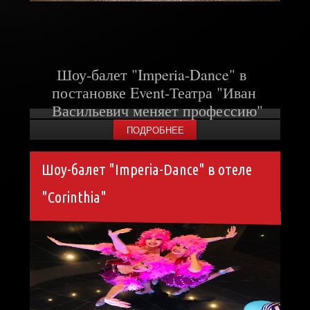
Шоу-балет "Imperia-Dance" в
постановке Event
-Театра "Иван
Васильевич меняет профессию"
ПОДРОБНЕЕ
Шоу-балет "Imperia-Dance" в отеле
"Corinthia"