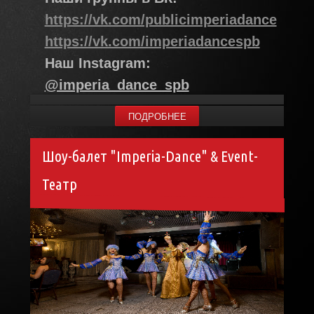
https://vk.com/publicimperiadance
https://vk.com/imperiadancespb
Наш Instagram:
@imperia_dance_spb
ПОДРОБНЕЕ
Шоу-балет "Imperia-Dance" & Event-
Театр