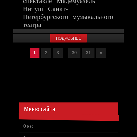
спектакле "Мадемуазель
Нитуш" Санкт-
Петербургского музыкального
театра
ПОДРОБНЕЕ
1
2
3
30
31
»
...
Меню сайта
О нас