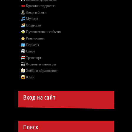
Красота и здоровье
Люди и блоги
Музыка
Общество
Путешествия и события
Развлечения
Сериалы
Спорт
Транспорт
Фильмы и анимация
Хобби и образование
Юмор
Вход на сайт
Поиск