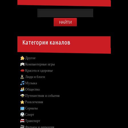
Категории каналов
Другое
Компьютерные игры
Красота и здоровье
Люди и блоги
Музыка
Общество
Путешествия и события
Развлечения
Сериалы
Спорт
Транспорт
Фильмы и анимация