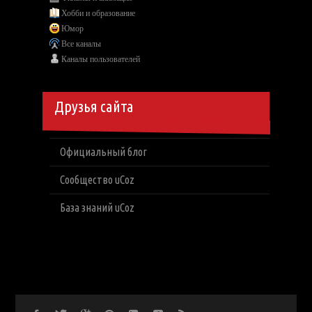
Хобби и образование
Юмор
Все каналы
Каналы пользователей
Друзья сайта
Официальный блог
Сообщество uCoz
База знаний uCoz