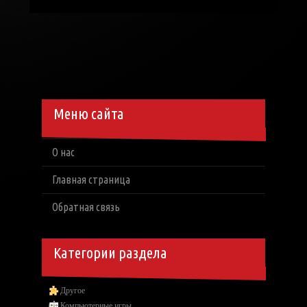
Меню сайта
О нас
Главная страница
Обратная связь
Категории раздела
Другое
Компьютерные игры