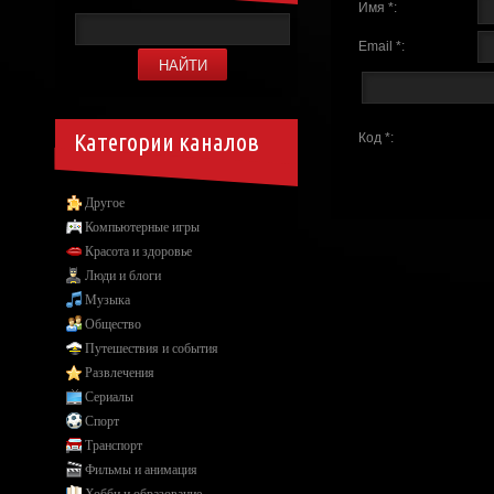
Имя *:
Email *:
Категории каналов
Код *:
Другое
Компьютерные игры
Красота и здоровье
Люди и блоги
Музыка
Общество
Путешествия и события
Развлечения
Сериалы
Спорт
Транспорт
Фильмы и анимация