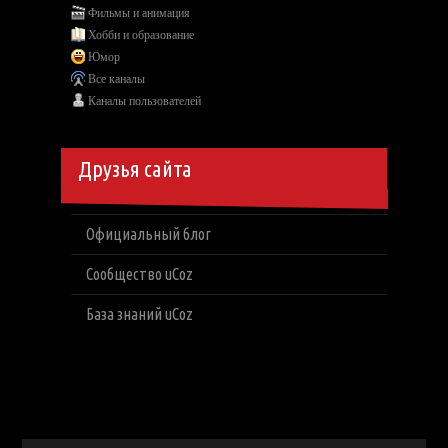
Фильмы и анимация
Хобби и образование
Юмор
Все каналы
Каналы пользователей
Друзья сайта
Официальный блог
Сообщество uCoz
База знаний uCoz