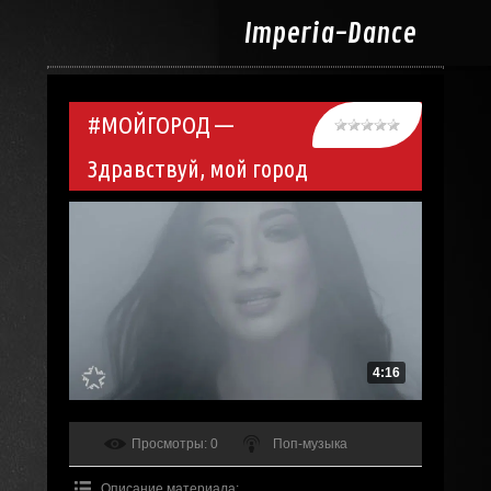
Imperia-
Dance
#МОЙГОРОД —
Здравствуй, мой город
4:16
Просмотры
: 0
Поп-музыка
Описание материала
: