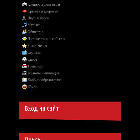
Компьютерные игры
Красота и здоровье
Люди и блоги
Музыка
Общество
Путешествия и события
Развлечения
Сериалы
Спорт
Транспорт
Фильмы и анимация
Хобби и образование
Юмор
Вход на сайт
Поиск