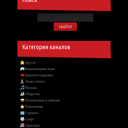
Категории каналов
Другое
Компьютерные игры
Красота и здоровье
Люди и блоги
Музыка
Общество
Путешествия и события
Развлечения
Сериалы
Спорт
Транспорт