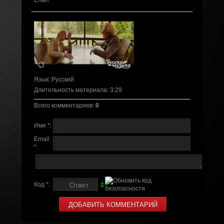
Елки!
Язык
: Русский
Длительность материала
: 3:29
Всего комментариев
:
0
Имя *:
Email
*:
Код *: