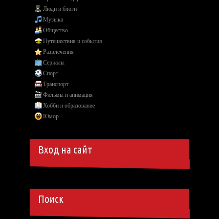
Люди и блоги
Музыка
Общество
Путешествия и события
Развлечения
Сериалы
Спорт
Транспорт
Фильмы и анимация
Хобби и образование
Юмор
Вход на сайт
Поиск