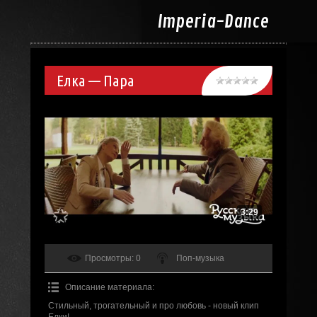
Imperia-
Dance
Елка — Пара
3:29
Просмотры
: 0
Поп-музыка
Описание материала
:
Стильный, трогательный и про любовь - новый клип