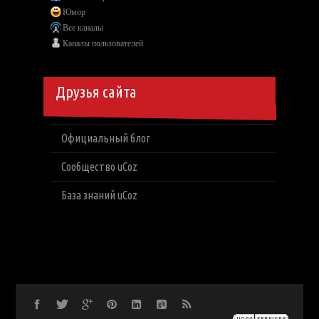
Юмор
Все каналы
Каналы пользователей
Друзья сайта
Официальный блог
Сообщество uCoz
База знаний uCoz