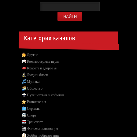
Категории каналов
Другое
Компьютерные игры
Красота и здоровье
Люди и блоги
Музыка
Общество
Путешествия и события
Развлечения
Сериалы
Спорт
Транспорт
Фильмы и анимация
Хобби и образование