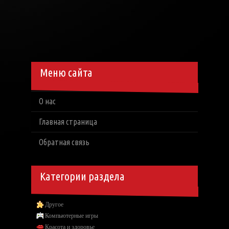
Меню сайта
О нас
Главная страница
Обратная связь
Категории раздела
Другое
Компьютерные игры
Красота и здоровье