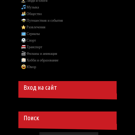
Люди и блоги
Музыка
Общество
Путешествия и события
Развлечения
Сериалы
Спорт
Транспорт
Фильмы и анимация
Хобби и образование
Юмор
Вход на сайт
Поиск