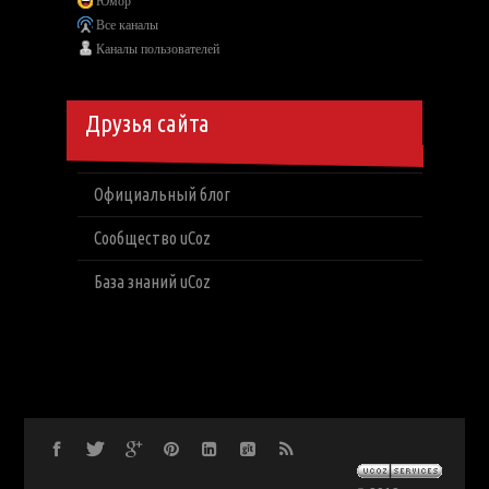
Юмор
Все каналы
Каналы пользователей
Друзья сайта
Официальный блог
Сообщество uCoz
База знаний uCoz