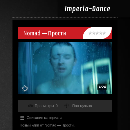
Imperia-
Dance
Nomad — Прости
4:24
Просмотры
: 0
Поп-музыка
Описание материала
:
Новый клип от Nomad — Прости.