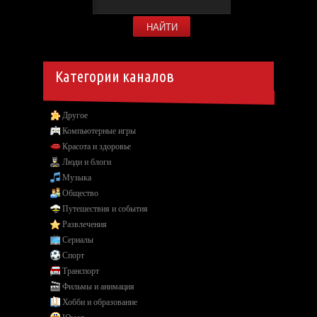
Категории каналов
Другое
Компьютерные игры
Красота и здоровье
Люди и блоги
Музыка
Общество
Путешествия и события
Развлечения
Сериалы
Спорт
Транспорт
Фильмы и анимация
Хобби и образование