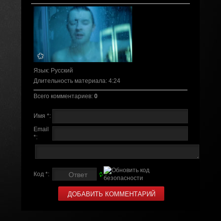
Язык
: Русский
Длительность материала
: 4:24
Всего комментариев
:
0
Имя *:
Email
*:
Код *: