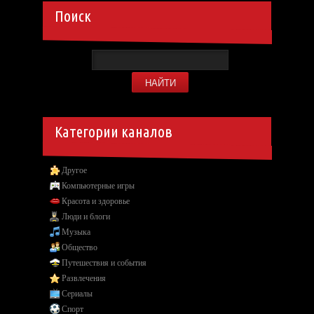
Поиск
Категории каналов
Другое
Компьютерные игры
Красота и здоровье
Люди и блоги
Музыка
Общество
Путешествия и события
Развлечения
Сериалы
Спорт