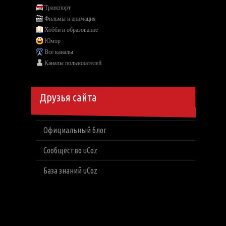
Транспорт
Фильмы и анимация
Хобби и образование
Юмор
Все каналы
Каналы пользователей
Друзья сайта
Официальный блог
Сообщество uCoz
База знаний uCoz