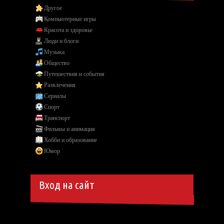
Другое
Компьютерные игры
Красота и здоровье
Люди и блоги
Музыка
Общество
Путешествия и события
Развлечения
Сериалы
Спорт
Транспорт
Фильмы и анимация
Хобби и образование
Юмор
Вход на сайт