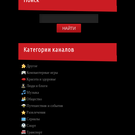
Категории каналов
Другое
Компьютерные игры
Красота и здоровье
Люди и блоги
Музыка
Общество
Путешествия и события
Развлечения
Сериалы
Спорт
Транспорт