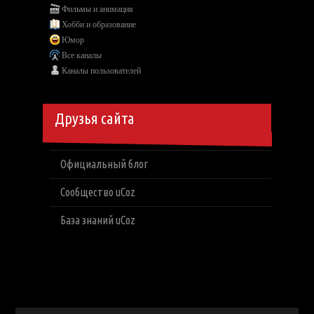
Фильмы и анимация
Хобби и образование
Юмор
Все каналы
Каналы пользователей
Друзья сайта
Официальный блог
Сообщество uCoz
База знаний uCoz