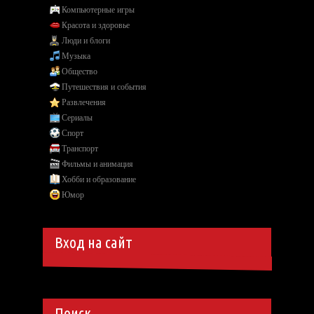
Компьютерные игры
Красота и здоровье
Люди и блоги
Музыка
Общество
Путешествия и события
Развлечения
Сериалы
Спорт
Транспорт
Фильмы и анимация
Хобби и образование
Юмор
Вход на сайт
Поиск