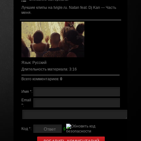
Лучшие клипы на tvigle.ru. Natan feat. Dj Kan — Часть
меня.
Язык
: Русский
Длительность материала
: 3:16
Всего комментариев
:
0
Имя *:
Email
*:
Код *: