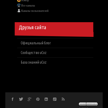
Юмор
Все каналы
Каналы пользователей
Друзья сайта
Официальный блог
Сообщество uCoz
База знаний uCoz