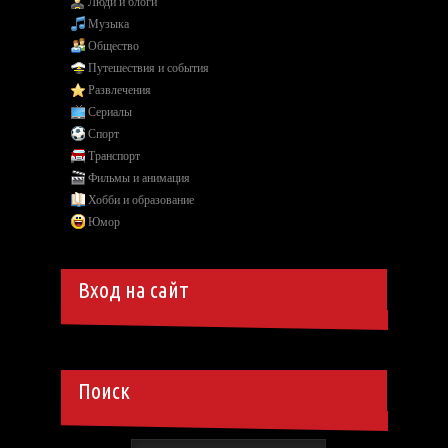
Люди и блоги
Музыка
Общество
Путешествия и события
Развлечения
Сериалы
Спорт
Транспорт
Фильмы и анимация
Хобби и образование
Юмор
Вход на сайт
Поиск