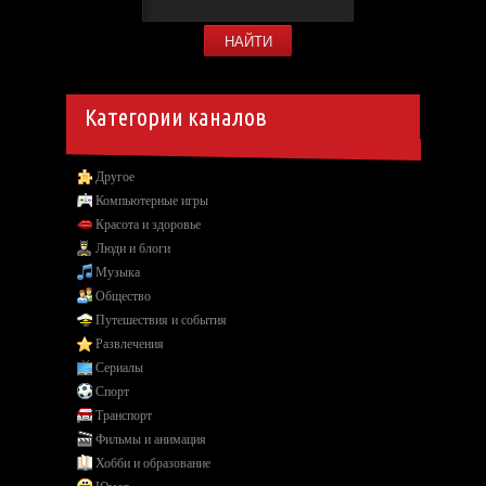
Категории каналов
Другое
Компьютерные игры
Красота и здоровье
Люди и блоги
Музыка
Общество
Путешествия и события
Развлечения
Сериалы
Спорт
Транспорт
Фильмы и анимация
Хобби и образование