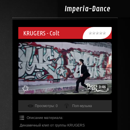
Imperia-
Dance
KRUGERS - Colt
3:46
Просмотры
: 0
Поп-музыка
Описание материала
:
Динамичный клип от группы KRUGERS