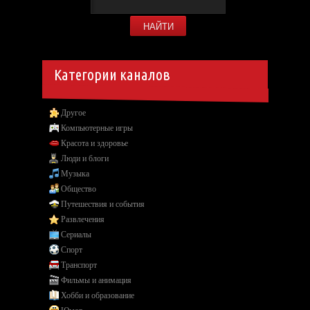
Категории каналов
Другое
Компьютерные игры
Красота и здоровье
Люди и блоги
Музыка
Общество
Путешествия и события
Развлечения
Сериалы
Спорт
Транспорт
Фильмы и анимация
Хобби и образование