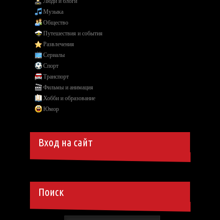
Люди и блоги
Музыка
Общество
Путешествия и события
Развлечения
Сериалы
Спорт
Транспорт
Фильмы и анимация
Хобби и образование
Юмор
Вход на сайт
Поиск