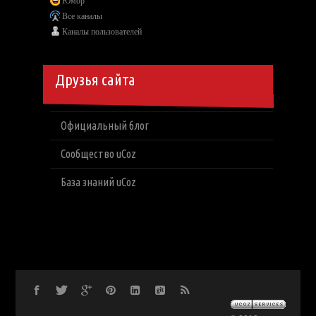
Юмор
Все каналы
Каналы пользователей
Друзья сайта
Официальный блог
Сообщество uCoz
База знаний uCoz