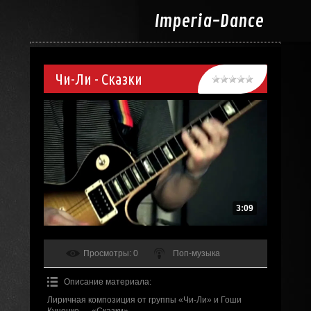
Imperia-
Dance
Чи-Ли - Сказки
3:09
Просмотры
: 0
Поп-музыка
Описание материала
:
Лиричная композиция от группы «Чи-Ли» и Гоши