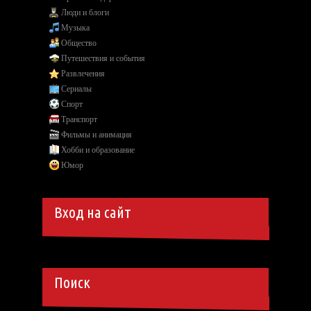
Люди и блоги
Музыка
Общество
Путешествия и события
Развлечения
Сериалы
Спорт
Транспорт
Фильмы и анимация
Хобби и образование
Юмор
Вход на сайт
Поиск