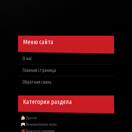
Меню сайта
О нас
Главная страница
Обратная связь
Категории раздела
Другое
Компьютерные игры
Красота и здоровье