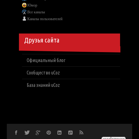
Юмор
Все каналы
Каналы пользователей
Друзья сайта
Официальный блог
Сообщество uCoz
База знаний uCoz