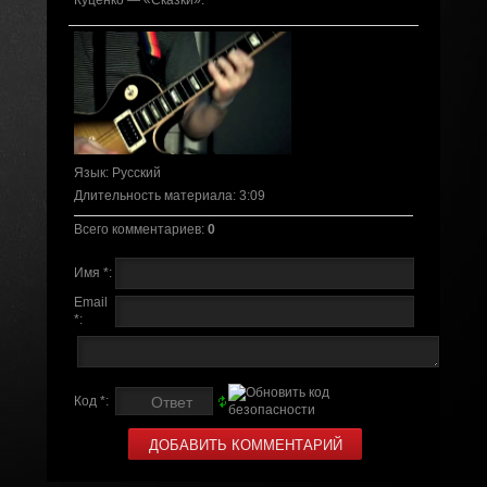
Куценко — «Сказки».
Язык
: Русский
Длительность материала
: 3:09
Всего комментариев
:
0
Имя *:
Email
*:
Код *: