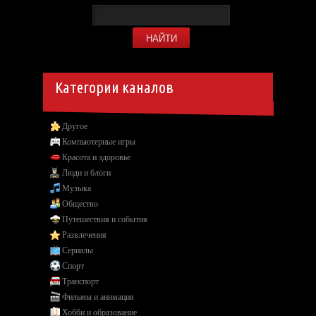
Категории каналов
Другое
Компьютерные игры
Красота и здоровье
Люди и блоги
Музыка
Общество
Путешествия и события
Развлечения
Сериалы
Спорт
Транспорт
Фильмы и анимация
Хобби и образование