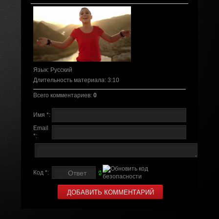
Язык
: Русский
Длительность материала
: 3:10
Всего комментариев
:
0
Имя *:
Email
*:
Код *: