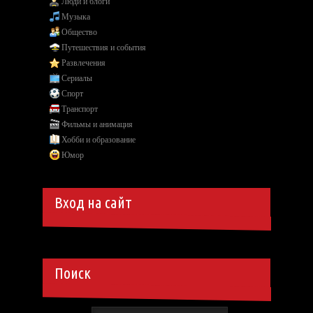
Люди и блоги
Музыка
Общество
Путешествия и события
Развлечения
Сериалы
Спорт
Транспорт
Фильмы и анимация
Хобби и образование
Юмор
Вход на сайт
Поиск