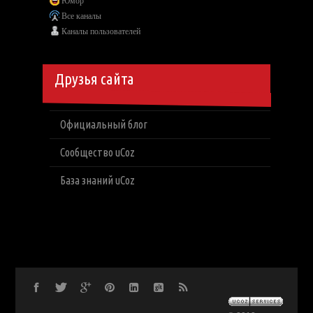
Юмор
Все каналы
Каналы пользователей
Друзья сайта
Официальный блог
Сообщество uCoz
База знаний uCoz