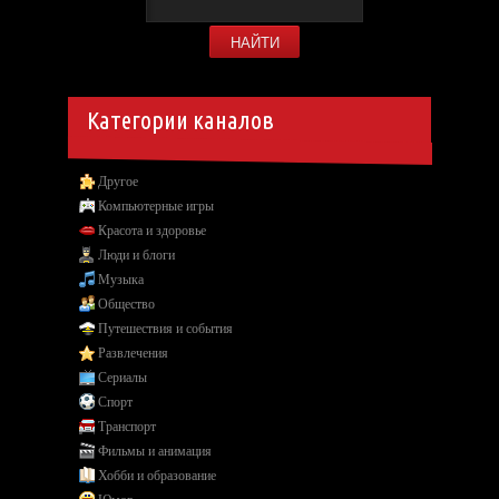
Категории каналов
Другое
Компьютерные игры
Красота и здоровье
Люди и блоги
Музыка
Общество
Путешествия и события
Развлечения
Сериалы
Спорт
Транспорт
Фильмы и анимация
Хобби и образование