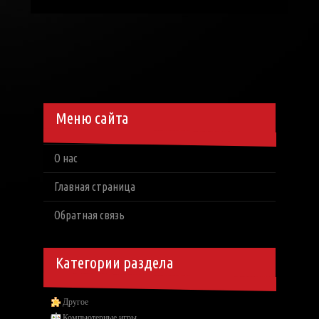
Меню сайта
О нас
Главная страница
Обратная связь
Категории раздела
Другое
Компьютерные игры