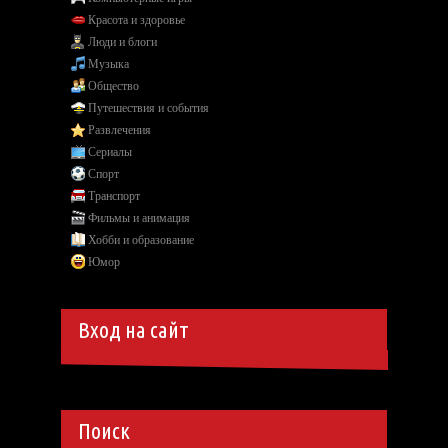
Красота и здоровье
Люди и блоги
Музыка
Общество
Путешествия и события
Развлечения
Сериалы
Спорт
Транспорт
Фильмы и анимация
Хобби и образование
Юмор
Вход на сайт
Поиск