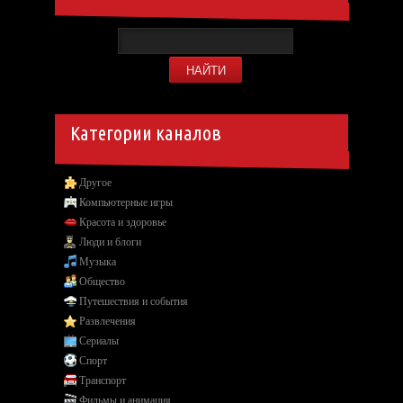
Категории каналов
Другое
Компьютерные игры
Красота и здоровье
Люди и блоги
Музыка
Общество
Путешествия и события
Развлечения
Сериалы
Спорт
Транспорт
Фильмы и анимация