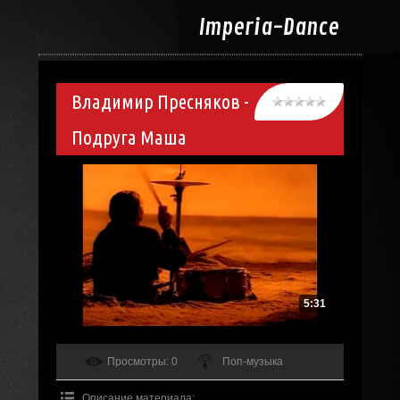
Imperia-
Dance
Владимир Пресняков -
Подруга Маша
5:31
Просмотры
: 0
Поп-музыка
Описание материала
: