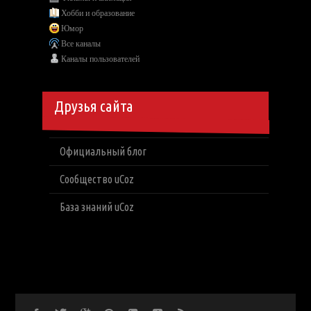
Хобби и образование
Юмор
Все каналы
Каналы пользователей
Друзья сайта
Официальный блог
Сообщество uCoz
База знаний uCoz