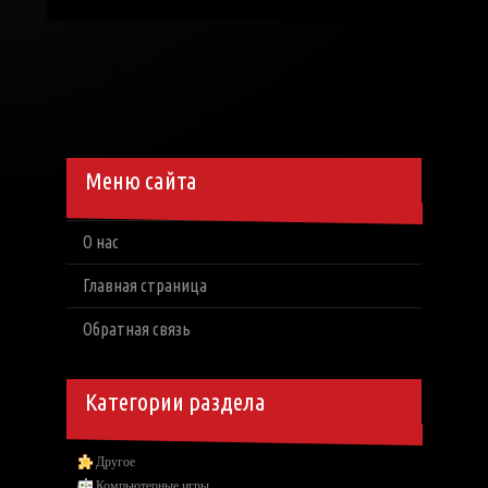
Меню сайта
О нас
Главная страница
Обратная связь
Категории раздела
Другое
Компьютерные игры