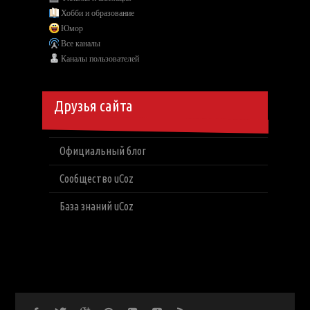
Хобби и образование
Юмор
Все каналы
Каналы пользователей
Друзья сайта
Официальный блог
Сообщество uCoz
База знаний uCoz