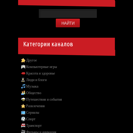
Категории каналов
Другое
Компьютерные игры
Красота и здоровье
Люди и блоги
Музыка
Общество
Путешествия и события
Развлечения
Сериалы
Спорт
Транспорт
Фильмы и анимация