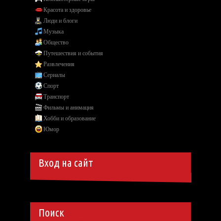
Красота и здоровье
Люди и блоги
Музыка
Общество
Путешествия и события
Развлечения
Сериалы
Спорт
Транспорт
Фильмы и анимация
Хобби и образование
Юмор
Вход на сайт
Поиск