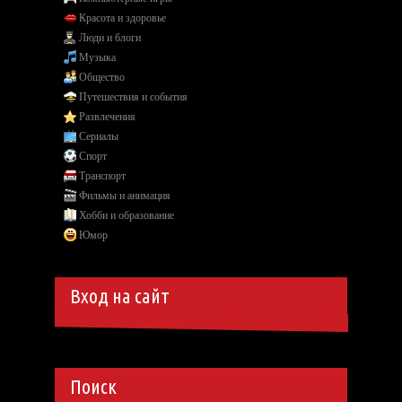
Красота и здоровье
Люди и блоги
Музыка
Общество
Путешествия и события
Развлечения
Сериалы
Спорт
Транспорт
Фильмы и анимация
Хобби и образование
Юмор
Вход на сайт
Поиск