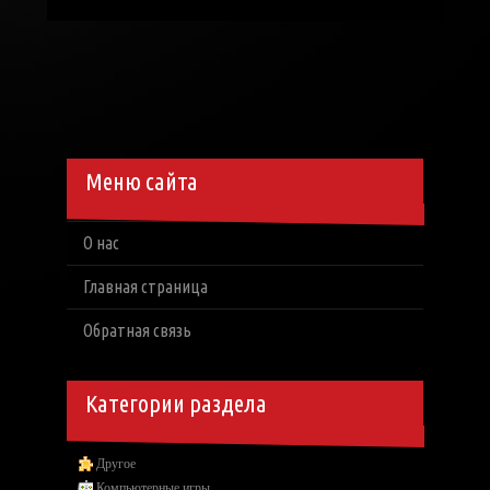
Меню сайта
О нас
Главная страница
Обратная связь
Категории раздела
Другое
Компьютерные игры