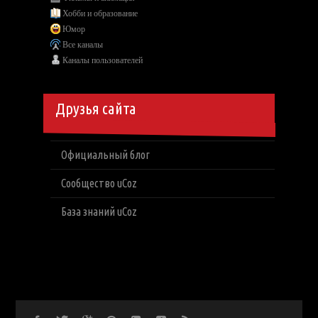
Хобби и образование
Юмор
Все каналы
Каналы пользователей
Друзья сайта
Официальный блог
Сообщество uCoz
База знаний uCoz