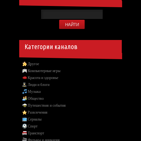
Категории каналов
Другое
Компьютерные игры
Красота и здоровье
Люди и блоги
Музыка
Общество
Путешествия и события
Развлечения
Сериалы
Спорт
Транспорт
Фильмы и анимация