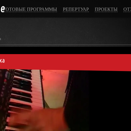
ce
ГОТОВЫЕ ПРОГРАММЫ
РЕПЕРТУАР
ПРОЕКТЫ
ОТ
а
ка