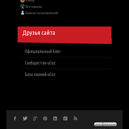
Юмор
Все каналы
Каналы пользователей
Друзья сайта
Официальный блог
Сообщество uCoz
База знаний uCoz