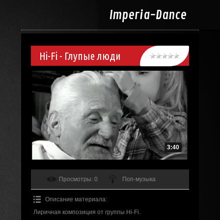
Imperia-
Dance
Hi-Fi - Глупые люди
3:40
Просмотры
: 0
Поп-музыка
Описание материала
:
Лиричная композиция от группы Hi-Fi.