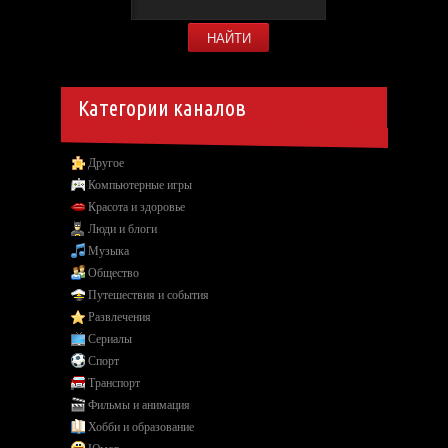
Категории каналов
Другое
Компьютерные игры
Красота и здоровье
Люди и блоги
Музыка
Общество
Путешествия и события
Развлечения
Сериалы
Спорт
Транспорт
Фильмы и анимация
Хобби и образование