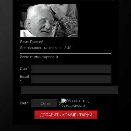
Язык
: Русский
Длительность материала
: 3:40
Всего комментариев
:
0
Имя *:
Email
*:
Код *: