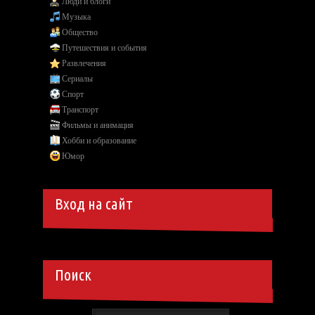
Люди и блоги
Музыка
Общество
Путешествия и события
Развлечения
Сериалы
Спорт
Транспорт
Фильмы и анимация
Хобби и образование
Юмор
Вход на сайт
Поиск