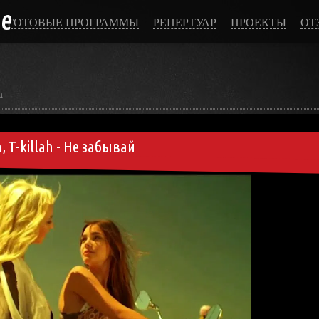
ce
ГОТОВЫЕ ПРОГРАММЫ
РЕПЕРТУАР
ПРОЕКТЫ
ОТ
а
, T-killah - Не забывай