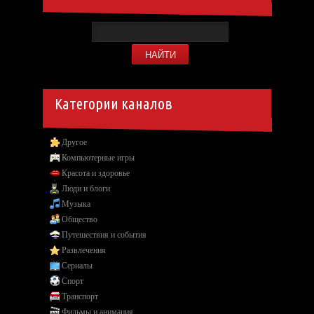
Категории каналов
Другое
Компьютерные игры
Красота и здоровье
Люди и блоги
Музыка
Общество
Путешествия и события
Развлечения
Сериалы
Спорт
Транспорт
Фильмы и анимация