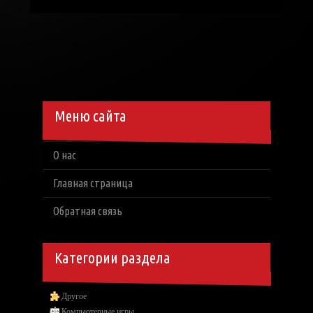
Меню сайта
О нас
Главная страница
Обратная связь
Категории раздела
Другое
Компьютерные игры