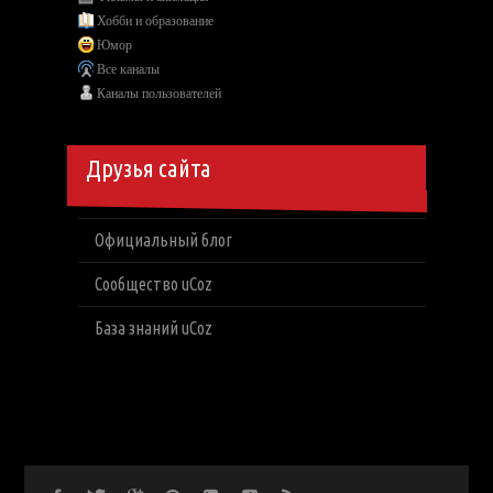
Хобби и образование
Юмор
Все каналы
Каналы пользователей
Друзья сайта
Официальный блог
Сообщество uCoz
База знаний uCoz