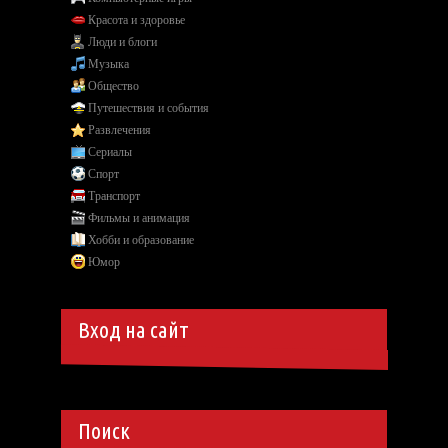
Красота и здоровье
Люди и блоги
Музыка
Общество
Путешествия и события
Развлечения
Сериалы
Спорт
Транспорт
Фильмы и анимация
Хобби и образование
Юмор
Вход на сайт
Поиск