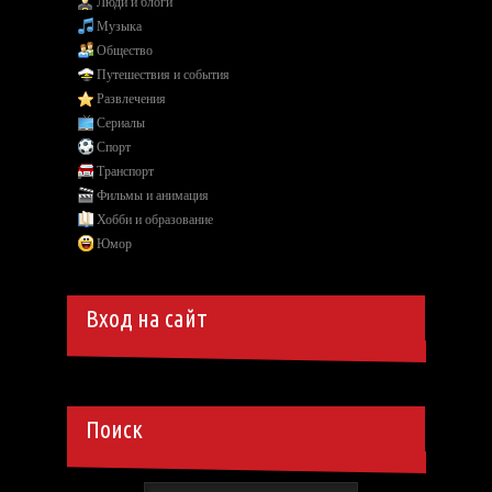
Люди и блоги
Музыка
Общество
Путешествия и события
Развлечения
Сериалы
Спорт
Транспорт
Фильмы и анимация
Хобби и образование
Юмор
Вход на сайт
Поиск