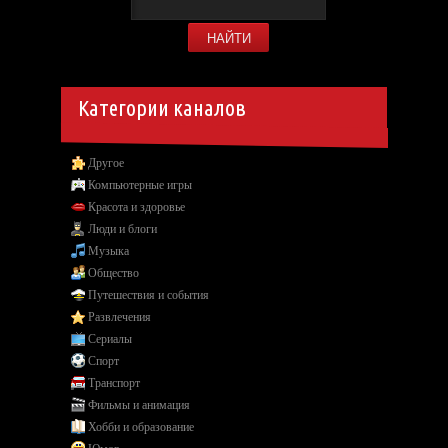
Категории каналов
Другое
Компьютерные игры
Красота и здоровье
Люди и блоги
Музыка
Общество
Путешествия и события
Развлечения
Сериалы
Спорт
Транспорт
Фильмы и анимация
Хобби и образование