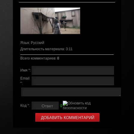
Язык
: Русский
Длительность материала
: 3:11
Всего комментариев
:
0
Имя *:
Email
*:
Код *: