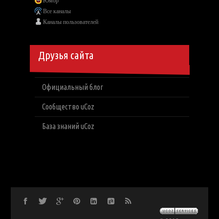
Юмор
Все каналы
Каналы пользователей
Друзья сайта
Официальный блог
Сообщество uCoz
База знаний uCoz