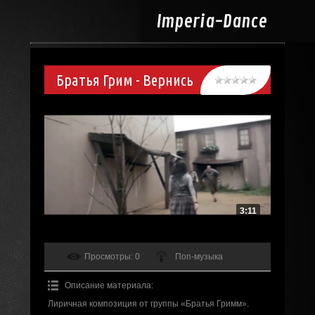
Imperia-
Dance
Братья Грим - Вернись
3:11
Просмотры
: 0
Поп-музыка
Описание материала
:
Лиричная композиция от группы «Братья Гримм».