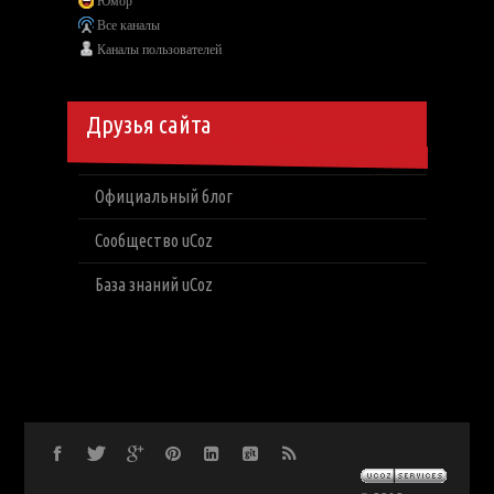
Юмор
Все каналы
Каналы пользователей
Друзья сайта
Официальный блог
Сообщество uCoz
База знаний uCoz