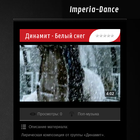
Imperia-
Dance
Динамит - Белый снег
4:02
Просмотры
: 0
Поп-музыка
Описание материала
:
Лирическая композиция от группы «Динамит».