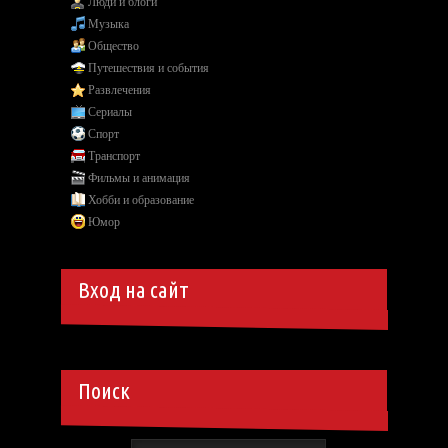
Люди и блоги
Музыка
Общество
Путешествия и события
Развлечения
Сериалы
Спорт
Транспорт
Фильмы и анимация
Хобби и образование
Юмор
Вход на сайт
Поиск