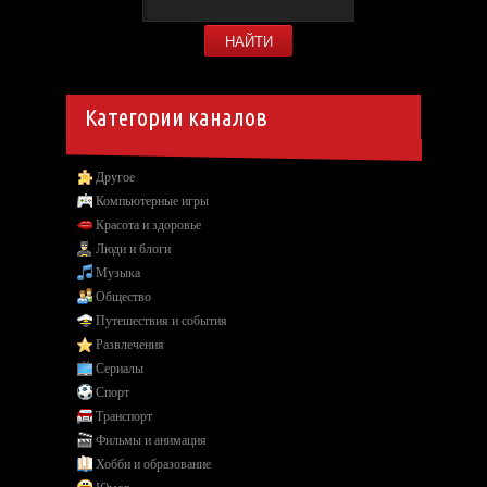
Категории каналов
Другое
Компьютерные игры
Красота и здоровье
Люди и блоги
Музыка
Общество
Путешествия и события
Развлечения
Сериалы
Спорт
Транспорт
Фильмы и анимация
Хобби и образование