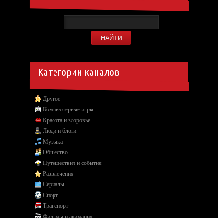
Категории каналов
Другое
Компьютерные игры
Красота и здоровье
Люди и блоги
Музыка
Общество
Путешествия и события
Развлечения
Сериалы
Спорт
Транспорт
Фильмы и анимация