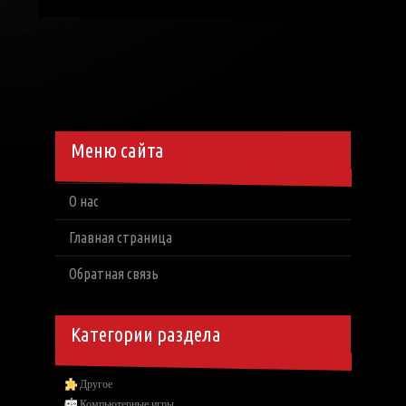
Меню сайта
О нас
Главная страница
Обратная связь
Категории раздела
Другое
Компьютерные игры