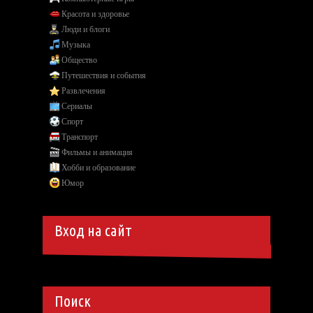
Красота и здоровье
Люди и блоги
Музыка
Общество
Путешествия и события
Развлечения
Сериалы
Спорт
Транспорт
Фильмы и анимация
Хобби и образование
Юмор
Вход на сайт
Поиск