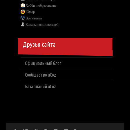
Хобби и образование
Юмор
Все каналы
Каналы пользователей
Друзья сайта
Официальный блог
Сообщество uCoz
База знаний uCoz