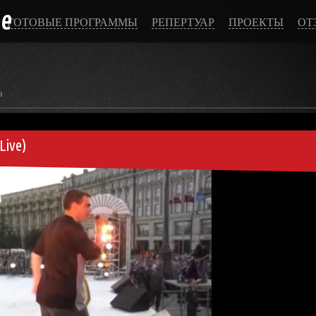
ce
ГОТОВЫЕ ПРОГРАММЫ
РЕПЕРТУАР
ПРОЕКТЫ
ОТ
а
Live)