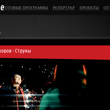
ce
ГОТОВЫЕ ПРОГРАММЫ
РЕПЕРТУАР
ПРОЕКТЫ
ОТ
а
оров - Струны