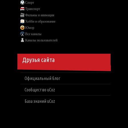
Спорт
Транспорт
Фильмы и анимация
Хобби и образование
Юмор
Все каналы
Каналы пользователей
Друзья сайта
Официальный блог
Сообщество uCoz
База знаний uCoz