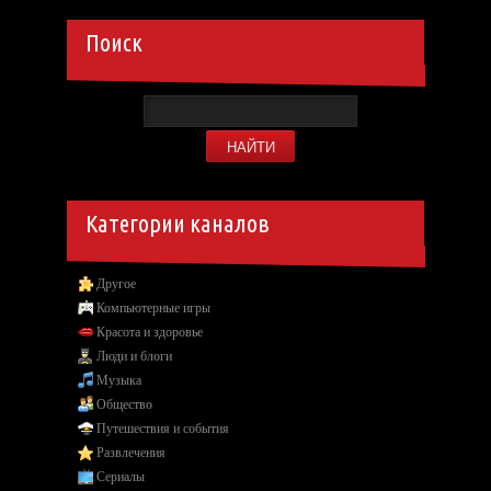
Поиск
Категории каналов
Другое
Компьютерные игры
Красота и здоровье
Люди и блоги
Музыка
Общество
Путешествия и события
Развлечения
Сериалы