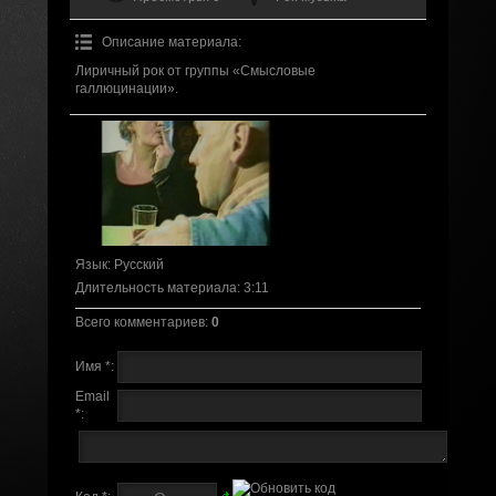
Описание материала
:
Лиричный рок от группы «Смысловые
галлюцинации».
Язык
: Русский
Длительность материала
: 3:11
Всего комментариев
:
0
Имя *:
Email
*: