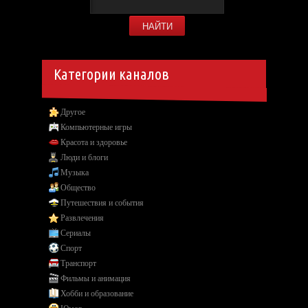
Категории каналов
Другое
Компьютерные игры
Красота и здоровье
Люди и блоги
Музыка
Общество
Путешествия и события
Развлечения
Сериалы
Спорт
Транспорт
Фильмы и анимация
Хобби и образование