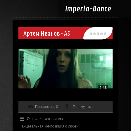
Imperia-
Dance
Артем Иванов - A5
4:43
Просмотры
: 0
Поп-музыка
Описание материала
:
Танцевальная композиция о любви.