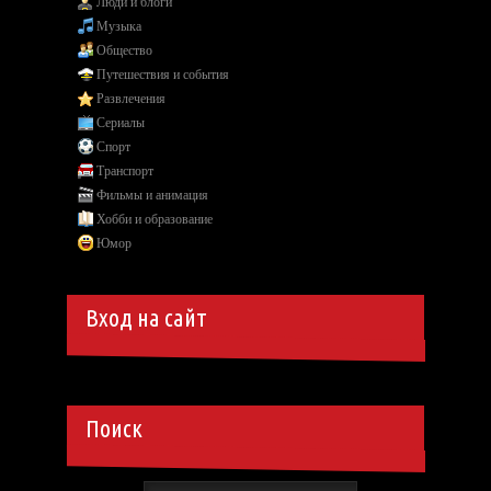
Люди и блоги
Музыка
Общество
Путешествия и события
Развлечения
Сериалы
Спорт
Транспорт
Фильмы и анимация
Хобби и образование
Юмор
Вход на сайт
Поиск