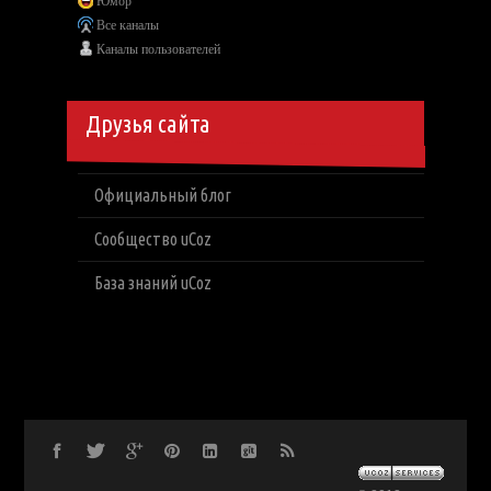
Юмор
Все каналы
Каналы пользователей
Друзья сайта
Официальный блог
Сообщество uCoz
База знаний uCoz