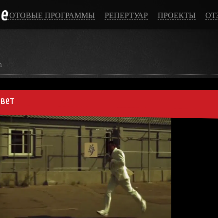
ce
ГОТОВЫЕ ПРОГРАММЫ
РЕПЕРТУАР
ПРОЕКТЫ
ОТ
а
ивет