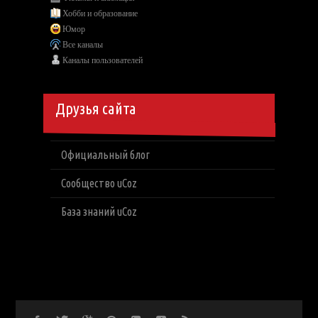
Хобби и образование
Юмор
Все каналы
Каналы пользователей
Друзья сайта
Официальный блог
Сообщество uCoz
База знаний uCoz