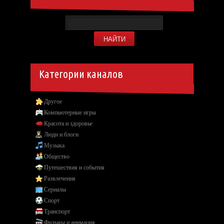
Категории каналов
Другое
Компьютерные игры
Красота и здоровье
Люди и блоги
Музыка
Общество
Путешествия и события
Развлечения
Сериалы
Спорт
Транспорт
Фильмы и анимация