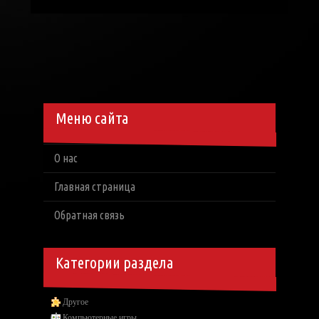
Меню сайта
О нас
Главная страница
Обратная связь
Категории раздела
Другое
Компьютерные игры