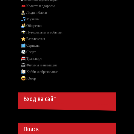
Красота и здоровье
Люди и блоги
Музыка
Общество
Путешествия и события
Развлечения
Сериалы
Спорт
Транспорт
Фильмы и анимация
Хобби и образование
Юмор
Вход на сайт
Поиск