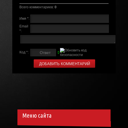
Всего комментариев
:
0
Имя *:
Email
*:
Код *:
Меню сайта