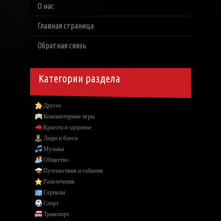
О нас
Главная страница
Обратная связь
Категории раздела
Другое
Компьютерные игры
Красота и здоровье
Люди и блоги
Музыка
Общество
Путешествия и события
Развлечения
Сериалы
Спорт
Транспорт