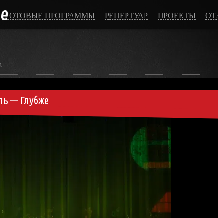
ce
ГОТОВЫЕ ПРОГРАММЫ
РЕПЕРТУАР
ПРОЕКТЫ
ОТ
а
ь — Глубже