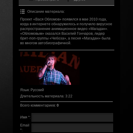
Описание материала
:
Проект «Вася Обломов» появился в мае 2010 года,
когда в интернете обнаружилось и получило вирусное
распространение анимационное видео «Магадан».
«Обломовым» оказался Василий Гончаров, лидер
брит-поп-группы «Чебоза», а песня «Магадан» была
во многом автобиографичной.
Язык
: Русский
Длительность материала
: 3:22
Всего комментариев
:
0
Имя *:
Email
*: