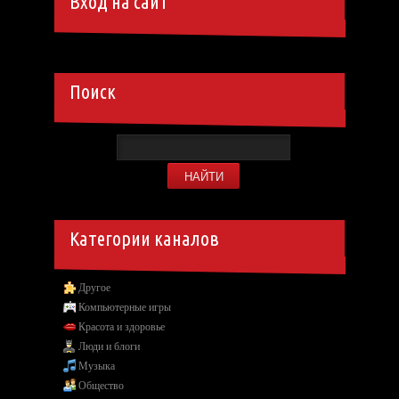
Вход на сайт
Поиск
Категории каналов
Другое
Компьютерные игры
Красота и здоровье
Люди и блоги
Музыка
Общество