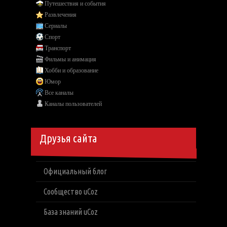
Путешествия и события
Развлечения
Сериалы
Спорт
Транспорт
Фильмы и анимация
Хобби и образование
Юмор
Все каналы
Каналы пользователей
Друзья сайта
Официальный блог
Сообщество uCoz
База знаний uCoz