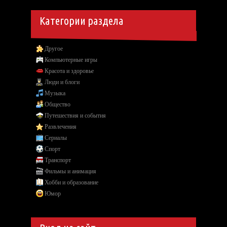
Категории раздела
Другое
Компьютерные игры
Красота и здоровье
Люди и блоги
Музыка
Общество
Путешествия и события
Развлечения
Сериалы
Спорт
Транспорт
Фильмы и анимация
Хобби и образование
Юмор