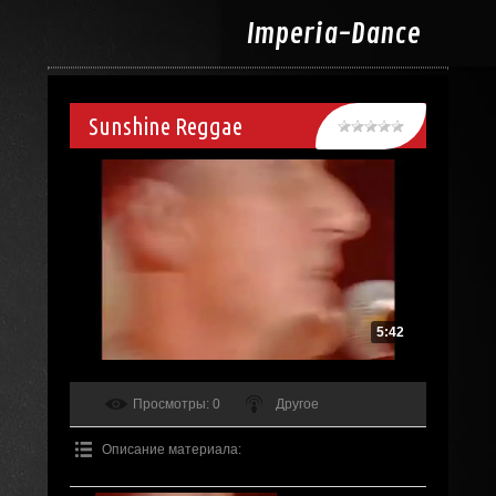
Imperia-
Dance
Sunshine Reggae
5:42
Просмотры
: 0
Другое
Описание материала
: