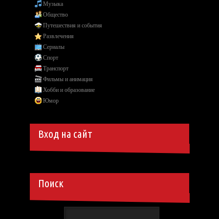
Музыка
Общество
Путешествия и события
Развлечения
Сериалы
Спорт
Транспорт
Фильмы и анимация
Хобби и образование
Юмор
Вход на сайт
Поиск