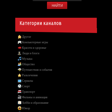
Категории каналов
Другое
Компьютерные игры
Красота и здоровье
Люди и блоги
Музыка
Общество
Путешествия и события
Развлечения
Сериалы
Спорт
Транспорт
Фильмы и анимация
Хобби и образование
Юмор