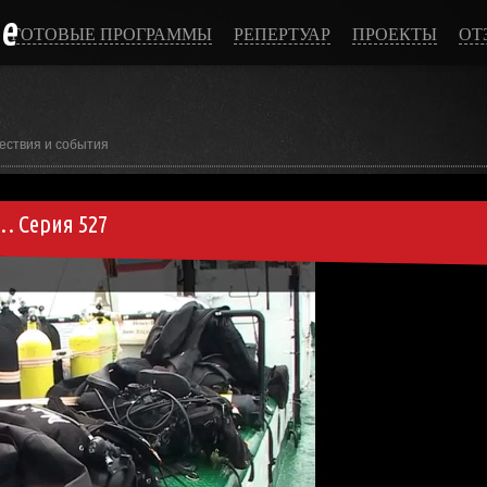
ce
ГОТОВЫЕ ПРОГРАММЫ
РЕПЕРТУАР
ПРОЕКТЫ
ОТ
ествия и события
… Серия 527