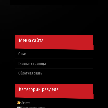
Меню сайта
О нас
Главная страница
Обратная связь
Категории раздела
Другое
Компьютерные игры