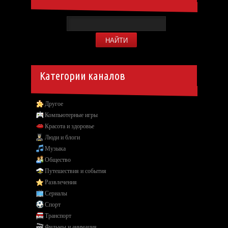
Категории каналов
Другое
Компьютерные игры
Красота и здоровье
Люди и блоги
Музыка
Общество
Путешествия и события
Развлечения
Сериалы
Спорт
Транспорт
Фильмы и анимация