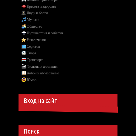
Красота и здоровье
Люди и блоги
Музыка
Общество
Путешествия и события
Развлечения
Сериалы
Спорт
Транспорт
Фильмы и анимация
Хобби и образование
Юмор
Вход на сайт
Поиск