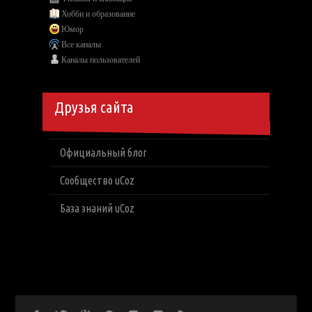
Хобби и образование
Юмор
Все каналы
Каналы пользователей
Друзья сайта
Официальный блог
Сообщество uCoz
База знаний uCoz