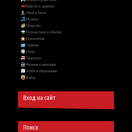
Красота и здоровье
Люди и блоги
Музыка
Общество
Путешествия и события
Развлечения
Сериалы
Спорт
Транспорт
Фильмы и анимация
Хобби и образование
Юмор
Вход на сайт
Поиск