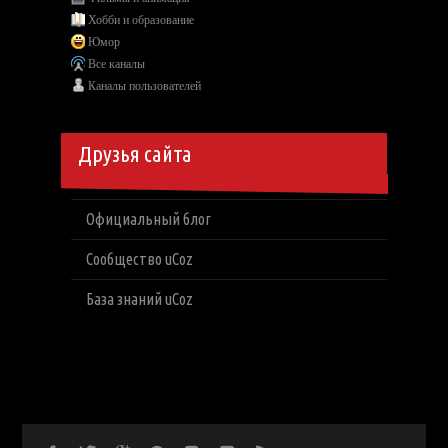
Хобби и образование
Юмор
Все каналы
Каналы пользователей
Друзья сайта
Официальный блог
Сообщество uCoz
База знаний uCoz