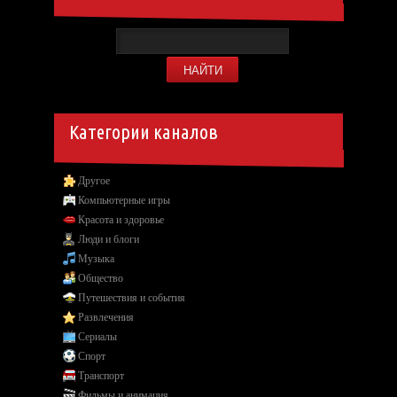
Категории каналов
Другое
Компьютерные игры
Красота и здоровье
Люди и блоги
Музыка
Общество
Путешествия и события
Развлечения
Сериалы
Спорт
Транспорт
Фильмы и анимация