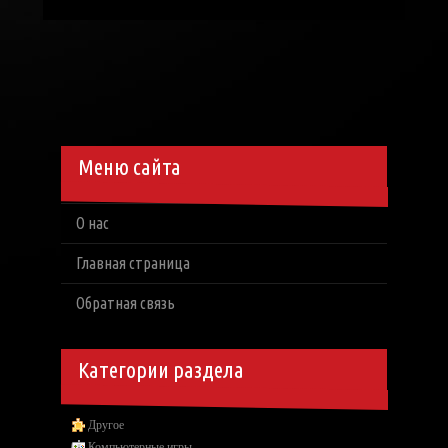
Меню сайта
О нас
Главная страница
Обратная связь
Категории раздела
Другое
Компьютерные игры