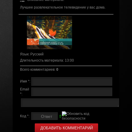
Лучшее развлекательное телевидение у вас дома.
Язык
: Русский
Длительность материала
: 13:00
Всего комментариев
:
0
Имя *:
Email
*:
Код *: