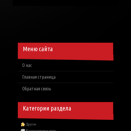
Меню сайта
О нас
Главная страница
Обратная связь
Категории раздела
Другое
Компьютерные игры