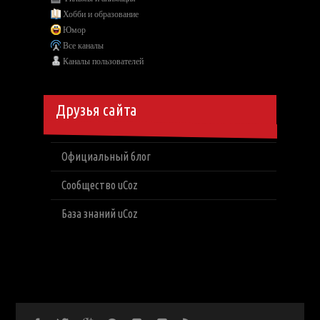
Хобби и образование
Юмор
Все каналы
Каналы пользователей
Друзья сайта
Официальный блог
Сообщество uCoz
База знаний uCoz