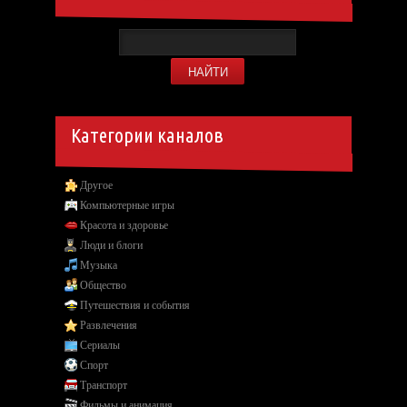
Категории каналов
Другое
Компьютерные игры
Красота и здоровье
Люди и блоги
Музыка
Общество
Путешествия и события
Развлечения
Сериалы
Спорт
Транспорт
Фильмы и анимация