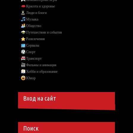
Красота и здоровье
Люди и блоги
Музыка
Общество
Путешествия и события
Развлечения
Сериалы
Спорт
Транспорт
Фильмы и анимация
Хобби и образование
Юмор
Вход на сайт
Поиск