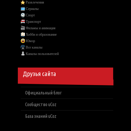
Развлечения
Сериалы
Спорт
Транспорт
Фильмы и анимация
Хобби и образование
Юмор
Все каналы
Каналы пользователей
Друзья сайта
Официальный блог
Сообщество uCoz
База знаний uCoz