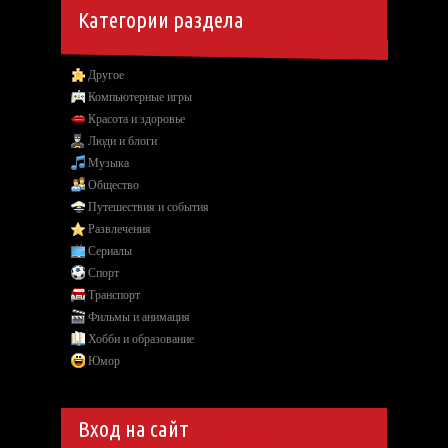
Категории раздела
Другое
Компьютерные игры
Красота и здоровье
Люди и блоги
Музыка
Общество
Путешествия и события
Развлечения
Сериалы
Спорт
Транспорт
Фильмы и анимация
Хобби и образование
Юмор
Вход на сайт