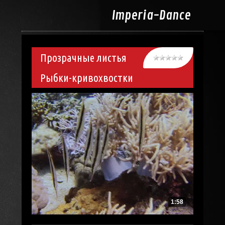
Imperia-
Dance
Прозрачные листья
Рыбки-кривохвостки
1:58