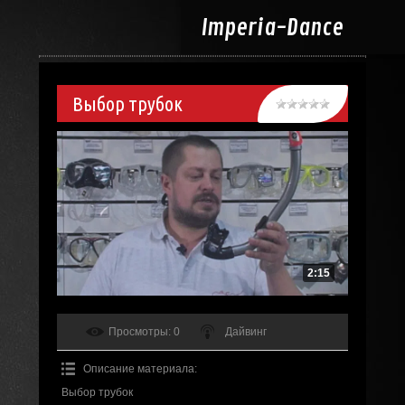
Imperia-
Dance
Выбор трубок
2:15
Просмотры
: 0
Дайвинг
Описание материала
:
Выбор трубок