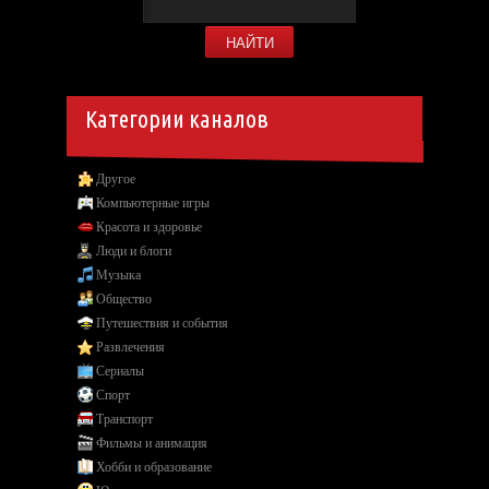
Категории каналов
Другое
Компьютерные игры
Красота и здоровье
Люди и блоги
Музыка
Общество
Путешествия и события
Развлечения
Сериалы
Спорт
Транспорт
Фильмы и анимация
Хобби и образование