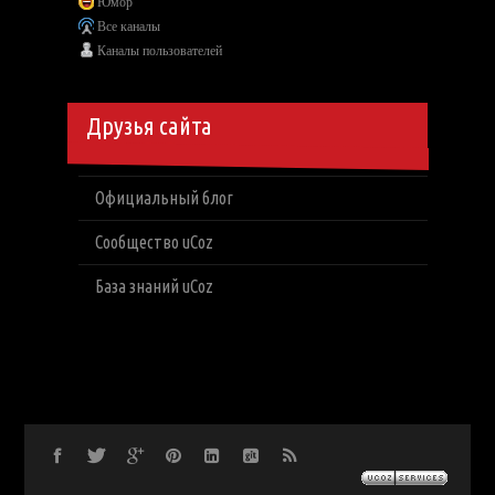
Юмор
Все каналы
Каналы пользователей
Друзья сайта
Официальный блог
Сообщество uCoz
База знаний uCoz