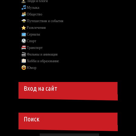
Люди и блоги
Музыка
Общество
Путешествия и события
Развлечения
Сериалы
Спорт
Транспорт
Фильмы и анимация
Хобби и образование
Юмор
Вход на сайт
Поиск