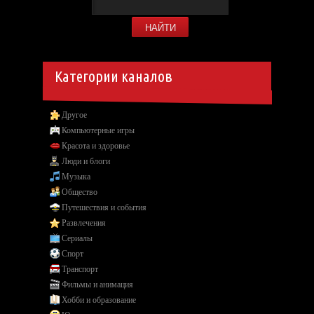
Категории каналов
Другое
Компьютерные игры
Красота и здоровье
Люди и блоги
Музыка
Общество
Путешествия и события
Развлечения
Сериалы
Спорт
Транспорт
Фильмы и анимация
Хобби и образование