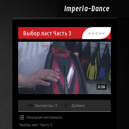
Imperia-
Dance
Выбор ласт Часть 3
2:16
Просмотры
: 0
Дайвинг
Описание материала
:
Выбор ласт Часть 3