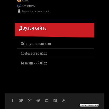
Юмор
Все каналы
Каналы пользователей
Друзья сайта
Официальный блог
Сообщество uCoz
База знаний uCoz