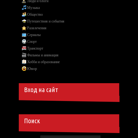
Люди и блоги
Музыка
Общество
Путешествия и события
Развлечения
Сериалы
Спорт
Транспорт
Фильмы и анимация
Хобби и образование
Юмор
Вход на сайт
Поиск