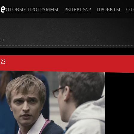
ce
ГОТОВЫЕ ПРОГРАММЫ
РЕПЕРТУАР
ПРОЕКТЫ
ОТ
лы
 23