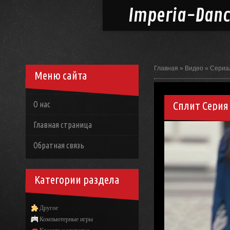
Imperia-
Dan
Главная
»
Видео
»
Сериа
Меню сайта
Сплит Серия
О нас
Главная страница
Обратная связь
Категории раздела
Другое
Компьютерные игры