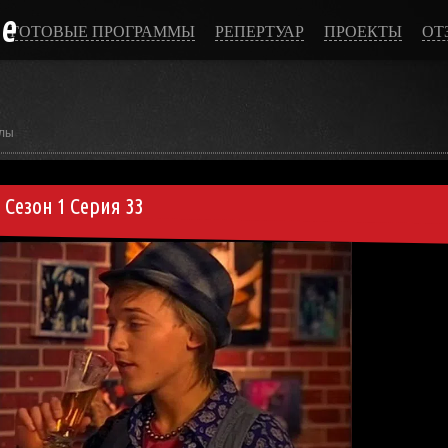
ce
ГОТОВЫЕ ПРОГРАММЫ
РЕПЕРТУАР
ПРОЕКТЫ
ОТ
лы
Сезон 1 Серия 33