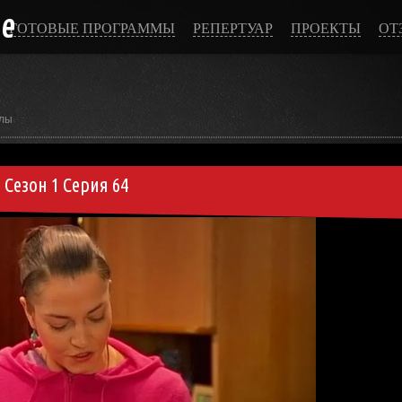
ce
ГОТОВЫЕ ПРОГРАММЫ
РЕПЕРТУАР
ПРОЕКТЫ
ОТ
лы
Сезон 1 Серия 64