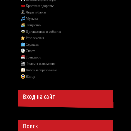
Красота и здоровье
Люди и блоги
Музыка
Общество
Путешествия и события
Развлечения
Сериалы
Спорт
Транспорт
Фильмы и анимация
Хобби и образование
Юмор
Вход на сайт
Поиск