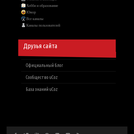
Хобби и образование
Юмор
Все каналы
Каналы пользователей
Друзья сайта
Официальный блог
Сообщество uCoz
База знаний uCoz