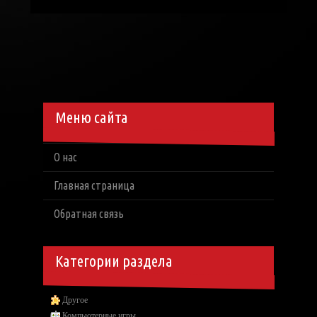
Меню сайта
О нас
Главная страница
Обратная связь
Категории раздела
Другое
Компьютерные игры