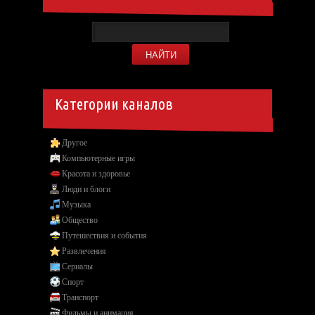
Категории каналов
Другое
Компьютерные игры
Красота и здоровье
Люди и блоги
Музыка
Общество
Путешествия и события
Развлечения
Сериалы
Спорт
Транспорт
Фильмы и анимация