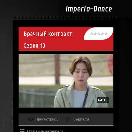
Imperia-
Dance
Брачный контракт
Серия 10
64:13
Просмотры
: 0
Сериалы
Описание материала
: