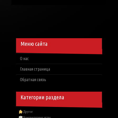
Меню сайта
О нас
Главная страница
Обратная связь
Категории раздела
Другое
Компьютерные игры