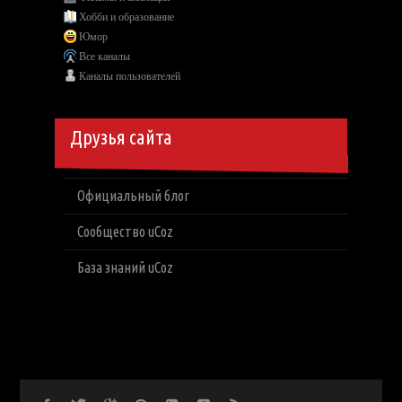
Хобби и образование
Юмор
Все каналы
Каналы пользователей
Друзья сайта
Официальный блог
Сообщество uCoz
База знаний uCoz