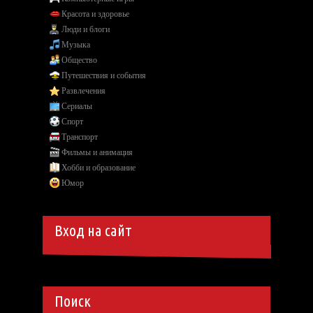
Красота и здоровье
Люди и блоги
Музыка
Общество
Путешествия и события
Развлечения
Сериалы
Спорт
Транспорт
Фильмы и анимация
Хобби и образование
Юмор
Вход на сайт
Поиск