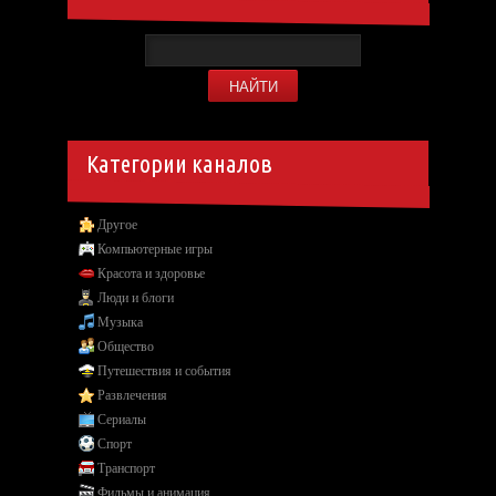
Категории каналов
Другое
Компьютерные игры
Красота и здоровье
Люди и блоги
Музыка
Общество
Путешествия и события
Развлечения
Сериалы
Спорт
Транспорт
Фильмы и анимация